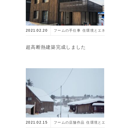
2021.02.20
フームの手仕事
住環境とエネルギー
最新
超高断熱建築完成しました
2021.02.15
フームの店舗作品
住環境とエネルギー