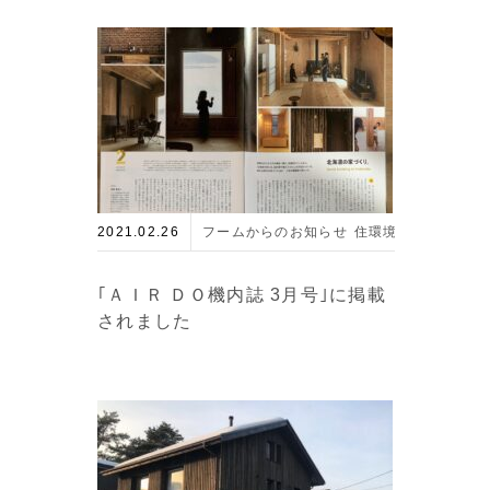
2021.02.26
フームからのお知らせ
住環境とエネルギー
｢ＡＩＲ ＤＯ機内誌 3月号｣に掲載
されました