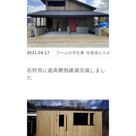
2021.06.17
フームの手仕事
住環境とエネルギー
最新
石狩市に超高断熱建築完成しまし
た