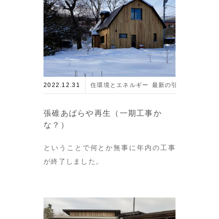
2022.12.31
住環境とエネルギー
最新の引き渡し物件
張碓あばらや再生（一期工事か
な？）
ということで何とか無事に年内の工事
が終了しました。