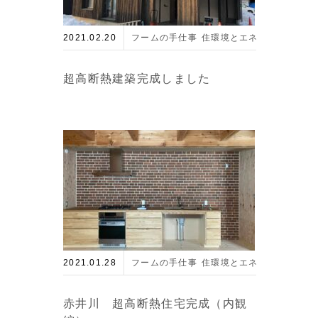
2021.02.20
フームの手仕事
住環境とエネルギー
最新
超高断熱建築完成しました
2021.01.28
フームの手仕事
住環境とエネルギー
最新
赤井川 超高断熱住宅完成（内観