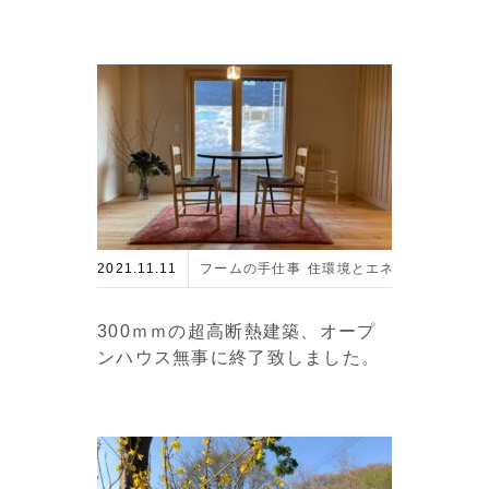
2021.11.11
フームの手仕事
住環境とエネルギー
最新の
300ｍｍの超高断熱建築、オープ
ンハウス無事に終了致しました。