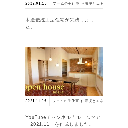
2022.01.13
フームの手仕事
住環境とエネルギー
最新
木造伝統工法住宅が完成しまし
た。
2021.11.16
フームの手仕事
住環境とエネルギー
最新
YouTubeチャンネル「ルームツア
ー2021.11」を作成しました。