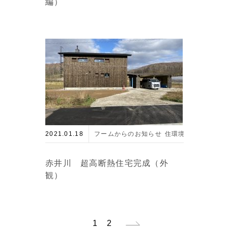
編）
2021.01.18
フームからのお知らせ
住環境とエネルギー
赤井川 超高断熱住宅完成（外
観）
1
2