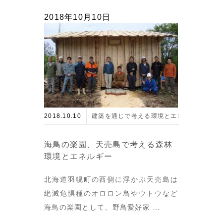
2018年10月10日
2018.10.10
建築を通じで考える環境とエネルギー
海鳥の楽園、天売島で考える森林
環境とエネルギー
北海道羽幌町の西側に浮かぶ天売島は
絶滅危惧種のオロロン鳥やウトウなど
海鳥の楽園として、野鳥愛好家 …