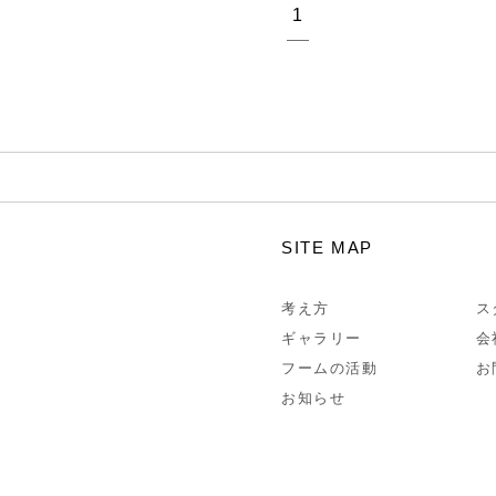
1
SITE MAP
考え方
ス
ギャラリー
会
フームの活動
お
お知らせ