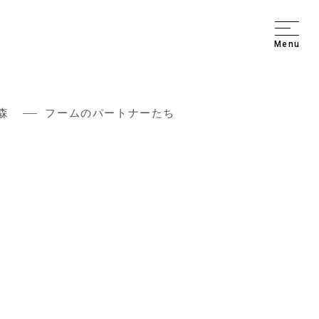
Menu
森
フームのパートナーたち