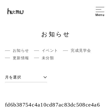
Menu
お知らせ
お知らせ
イベント
完成見学会
更新情報
未分類
fd6b38754c4a10cd87ac83dc508ce4a6