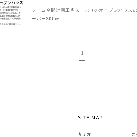
フーム空間計画工房久しぶりのオープンハウスの
ーバー300㎜ …
1
SITE MAP
考え方
ス