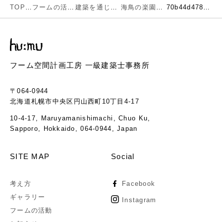
TOP
フームの活動
建築を通じで考える環境とエネルギー
海鳥の楽園、天売島で考える森林環境とエネルギー
70b44d478f1bc74832a8ecf44a78eb34
フーム空間計画工房 一級建築士事務所
〒064-0944
北海道札幌市中央区円山西町10丁目4-17
10-4-17, Maruyamanishimachi, Chuo Ku,
Sapporo, Hokkaido, 064-0944, Japan
SITE MAP
Social
考え方
Facebook
ギャラリー
Instagram
フームの活動