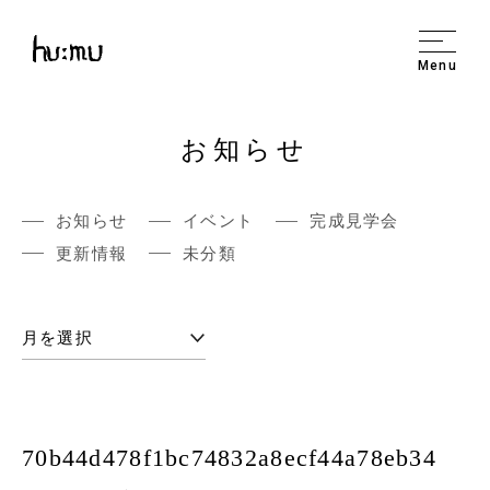
Menu
お知らせ
お知らせ
イベント
完成見学会
更新情報
未分類
70b44d478f1bc74832a8ecf44a78eb34