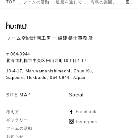
TOP
フームの活動
建築を通じで考える環境とエネルギー
海鳥の楽園、天売島で考える森林環境とエネルギー
図8
フーム空間計画工房 一級建築士事務所
〒064-0944
北海道札幌市中央区円山西町10丁目4-17
10-4-17, Maruyamanishimachi, Chuo Ku,
Sapporo, Hokkaido, 064-0944, Japan
SITE MAP
Social
考え方
Facebook
ギャラリー
Instagram
フームの活動
お知らせ