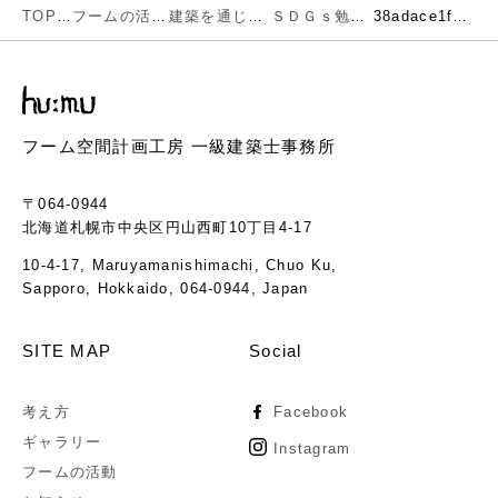
TOP
フームの活動
建築を通じで考える環境とエネルギー
ＳＤＧｓ勉強会で環境とエネルギーのお話
38adace1f9247ed4b4e748c95cdf1da6
フーム空間計画工房 一級建築士事務所
〒064-0944
北海道札幌市中央区円山西町10丁目4-17
10-4-17, Maruyamanishimachi, Chuo Ku,
Sapporo, Hokkaido, 064-0944, Japan
SITE MAP
Social
考え方
Facebook
ギャラリー
Instagram
フームの活動