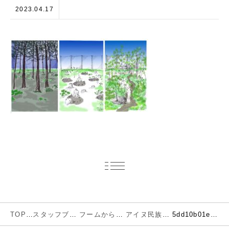
2023.04.17
TOP
スタッフブログ
フームからのお知らせ
アイヌ民族文化への理解と自然林の再生を目指す「イオルの森」プロジェクト
5dd10b01ea11b9fdd920719a2fe65b1a