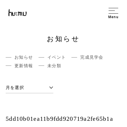
Menu
お知らせ
お知らせ
イベント
完成見学会
更新情報
未分類
5dd10b01ea11b9fdd920719a2fe65b1a