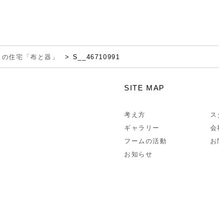
目の住宅「布と器」
S__46710991
SITE MAP
考え方
ス
ギャラリー
会
フームの活動
お
お知らせ