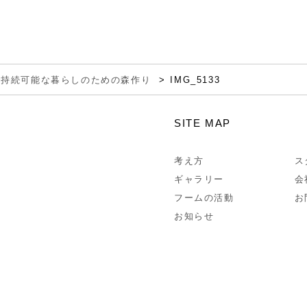
で持続可能な暮らしのための森作り
IMG_5133
SITE MAP
考え方
ス
ギャラリー
会
フームの活動
お
お知らせ