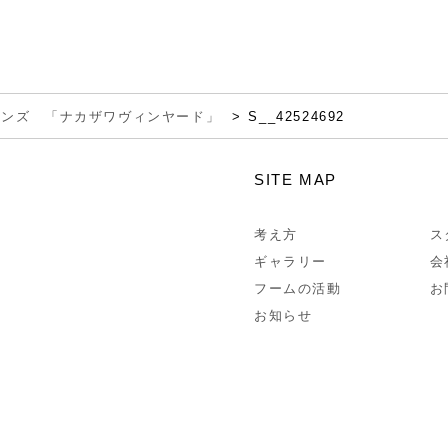
インズ 「ナカザワヴィンヤード」
S__42524692
SITE MAP
考え方
ス
ギャラリー
会
フームの活動
お
お知らせ