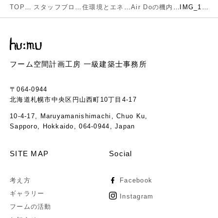
TOP
スタッフブログ
住環境とエネルギー
Air Doの機内誌Raporaの特集 「北海道で暮らす」で赤井川のお宅が紹介されました。以下の文章は取材文そのものです。
IMG_1612
フーム空間計画工房 一級建築士事務所
〒064-0944
北海道札幌市中央区円山西町10丁目4-17
10-4-17, Maruyamanishimachi, Chuo Ku,
Sapporo, Hokkaido, 064-0944, Japan
SITE MAP
Social
考え方
Facebook
ギャラリー
Instagram
フームの活動