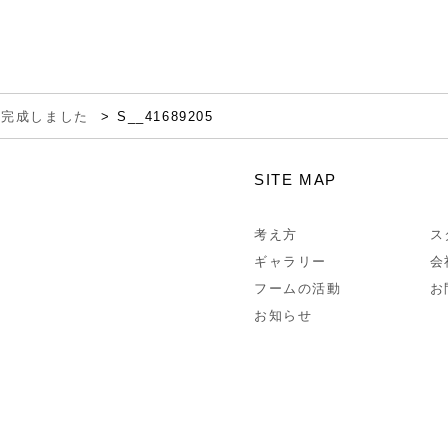
築完成しました
S__41689205
SITE MAP
考え方
ス
ギャラリー
会
フームの活動
お
お知らせ