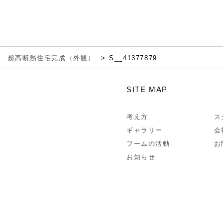
川 超高断熱住宅完成（外観）
S__41377879
SITE MAP
考え方
ス
ギャラリー
会
フームの活動
お
お知らせ