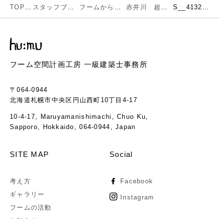
TOP
スタッフブログ
フームからのお知らせ
赤井川 超高断熱住宅完成（外観）
S__41328708
フーム空間計画工房 一級建築士事務所
〒064-0944
北海道札幌市中央区円山西町10丁目4-17
10-4-17, Maruyamanishimachi, Chuo Ku,
Sapporo, Hokkaido, 064-0944, Japan
SITE MAP
Social
考え方
Facebook
ギャラリー
Instagram
フームの活動