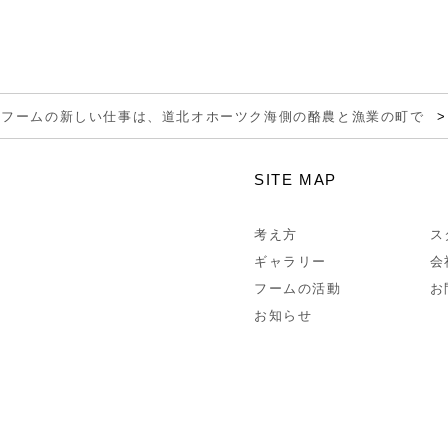
のフームの新しい仕事は、道北オホーツク海側の酪農と漁業の町で
SITE MAP
考え方
ス
ギャラリー
会
フームの活動
お
お知らせ