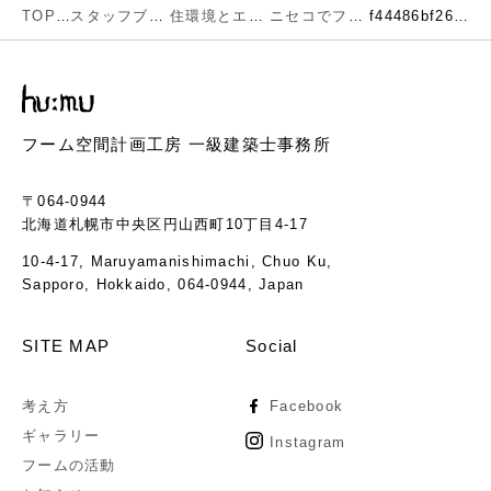
TOP
スタッフブログ
住環境とエネルギー
ニセコでフームの新しいチャレンジがやっと完成です。「安全な素材と人の手で高い住環境を」をさらに求めた住宅
f44486bf26ce01012bba428f5f3dabca-1
フーム空間計画工房 一級建築士事務所
〒064-0944
北海道札幌市中央区円山西町10丁目4-17
10-4-17, Maruyamanishimachi, Chuo Ku,
Sapporo, Hokkaido, 064-0944, Japan
SITE MAP
Social
考え方
Facebook
ギャラリー
Instagram
フームの活動