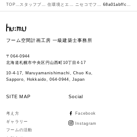
TOP
スタッフブログ
住環境とエネルギー
ニセコでフームの新しいチャレンジがやっと完成です。「安全な素材と人の手で高い住環境を」をさらに求めた住宅
68a01abffcd3997f938f588d09ba75d1-2
フーム空間計画工房 一級建築士事務所
〒064-0944
北海道札幌市中央区円山西町10丁目4-17
10-4-17, Maruyamanishimachi, Chuo Ku,
Sapporo, Hokkaido, 064-0944, Japan
SITE MAP
Social
考え方
Facebook
ギャラリー
Instagram
フームの活動