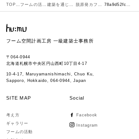
TOP
フームの活動
建築を通じで考える環境とエネルギー
脱原発カフェのお知らせ
78a9d52fc6b5d90026c4536c122533aa
フーム空間計画工房 一級建築士事務所
〒064-0944
北海道札幌市中央区円山西町10丁目4-17
10-4-17, Maruyamanishimachi, Chuo Ku,
Sapporo, Hokkaido, 064-0944, Japan
SITE MAP
Social
考え方
Facebook
ギャラリー
Instagram
フームの活動