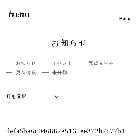
Menu
お知らせ
お知らせ
イベント
完成見学会
更新情報
未分類
defa5ba6c046862e5161ee372b7c77b1