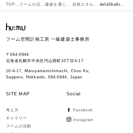
TOP
フームの活動
建築を通じで考える環境とエネルギー
自然エネルギーというのなんだ？
defa5ba6c046862e5161ee372b7c77b1
フーム空間計画工房 一級建築士事務所
〒064-0944
北海道札幌市中央区円山西町10丁目4-17
10-4-17, Maruyamanishimachi, Chuo Ku,
Sapporo, Hokkaido, 064-0944, Japan
SITE MAP
Social
考え方
Facebook
ギャラリー
Instagram
フームの活動