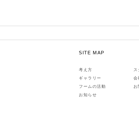
SITE MAP
考え方
ス
ギャラリー
会
フームの活動
お
お知らせ