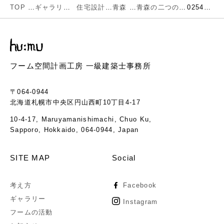
TOP
ギャラリー
住宅設計
青森
青森の二つの家
02542-08
フーム空間計画工房 一級建築士事務所
〒064-0944
北海道札幌市中央区円山西町10丁目4-17
10-4-17, Maruyamanishimachi, Chuo Ku,
Sapporo, Hokkaido, 064-0944, Japan
SITE MAP
Social
考え方
Facebook
ギャラリー
Instagram
フームの活動