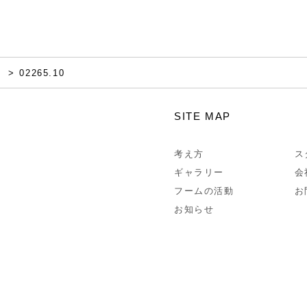
家
02265.10
SITE MAP
考え方
ス
ギャラリー
会
フームの活動
お
お知らせ