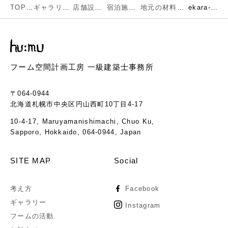
TOP
ギャラリー
店舗設計
宿泊施設
地元の材料や職人とその技術が光る快適空間
ekara-09-1
フーム空間計画工房 一級建築士事務所
〒064-0944
北海道札幌市中央区円山西町10丁目4-17
10-4-17, Maruyamanishimachi, Chuo Ku,
Sapporo, Hokkaido, 064-0944, Japan
SITE MAP
Social
考え方
Facebook
ギャラリー
Instagram
フームの活動