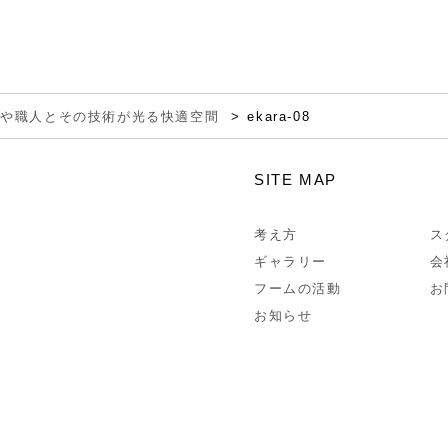
料や職人とその技術が光る快適空間
ekara-08
SITE MAP
考え方
ス
ギャラリー
会
フームの活動
お
お知らせ