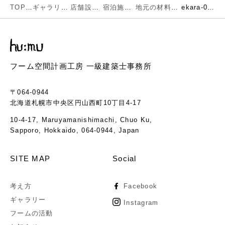
TOP
ギャラリー
店舗設計
宿泊施設
地元の材料や職人とその技術が光る快適空間
ekara-08-1-1
フーム空間計画工房 一級建築士事務所
〒064-0944
北海道札幌市中央区円山西町10丁目4-17
10-4-17, Maruyamanishimachi, Chuo Ku,
Sapporo, Hokkaido, 064-0944, Japan
SITE MAP
Social
考え方
Facebook
ギャラリー
Instagram
フームの活動