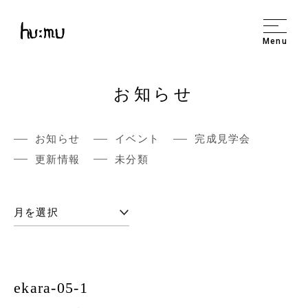
Menu
お知らせ
お知らせ
イベント
完成見学会
更新情報
未分類
ekara-05-1