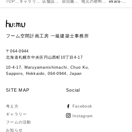
TOP
ギャラリー
店舗設計
宿泊施設
地元の材料や職人とその技術が光る快適空間
ekara-05-1
フーム空間計画工房 一級建築士事務所
〒064-0944
北海道札幌市中央区円山西町10丁目4-17
10-4-17, Maruyamanishimachi, Chuo Ku,
Sapporo, Hokkaido, 064-0944, Japan
SITE MAP
Social
考え方
Facebook
ギャラリー
Instagram
フームの活動
お知らせ