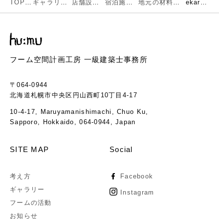
TOP
ギャラリー
店舗設計
宿泊施設
地元の材料や職人とその技術が光る快適空間
ekara-02
フーム空間計画工房 一級建築士事務所
〒064-0944
北海道札幌市中央区円山西町10丁目4-17
10-4-17, Maruyamanishimachi, Chuo Ku,
Sapporo, Hokkaido, 064-0944, Japan
SITE MAP
Social
考え方
Facebook
ギャラリー
Instagram
フームの活動
お知らせ