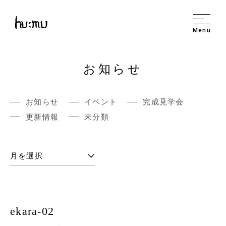
Menu
お知らせ
お知らせ
イベント
完成見学会
更新情報
未分類
ekara-02