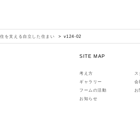
移住を支える自立した住まい
v124-02
SITE MAP
考え方
ス
ギャラリー
会
フームの活動
お
お知らせ