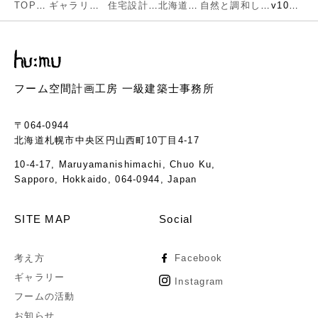
TOP
ギャラリー
住宅設計
北海道
自然と調和し日々の恵みを享受する食の家
v105-01
フーム空間計画工房 一級建築士事務所
〒064-0944
北海道札幌市中央区円山西町10丁目4-17
10-4-17, Maruyamanishimachi, Chuo Ku,
Sapporo, Hokkaido, 064-0944, Japan
SITE MAP
Social
考え方
Facebook
ギャラリー
Instagram
フームの活動
お知らせ