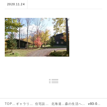
2020.11.24
TOP
ギャラリー
住宅設計
北海道
森の生活への移行
v93-00-2-1