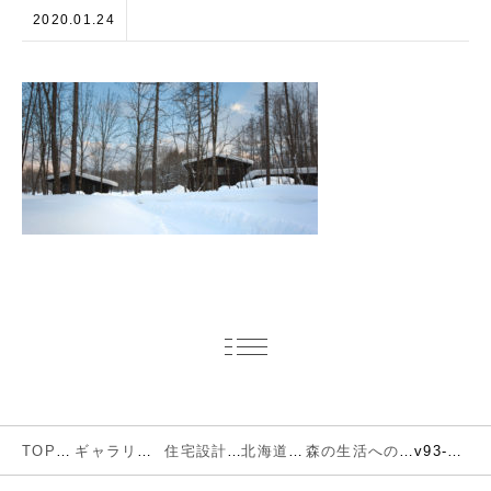
2020.01.24
TOP
ギャラリー
住宅設計
北海道
森の生活への移行
v93-00-1