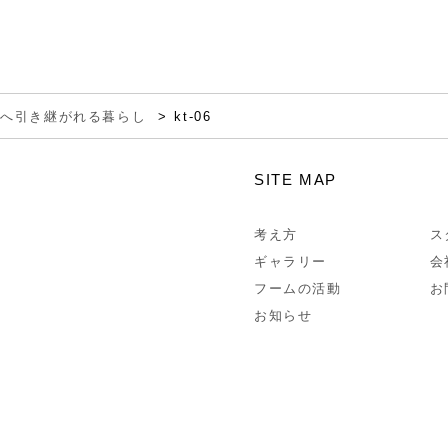
都へ引き継がれる暮らし
kt-06
SITE MAP
考え方
ス
ギャラリー
会
フームの活動
お
お知らせ