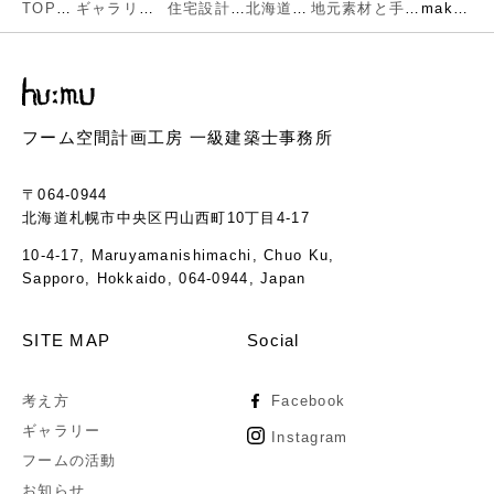
TOP
ギャラリー
住宅設計
北海道
地元素材と手仕事を生かした本物の空間
maki-07
フーム空間計画工房 一級建築士事務所
〒064-0944
北海道札幌市中央区円山西町10丁目4-17
10-4-17, Maruyamanishimachi, Chuo Ku,
Sapporo, Hokkaido, 064-0944, Japan
SITE MAP
Social
考え方
Facebook
ギャラリー
Instagram
フームの活動
お知らせ