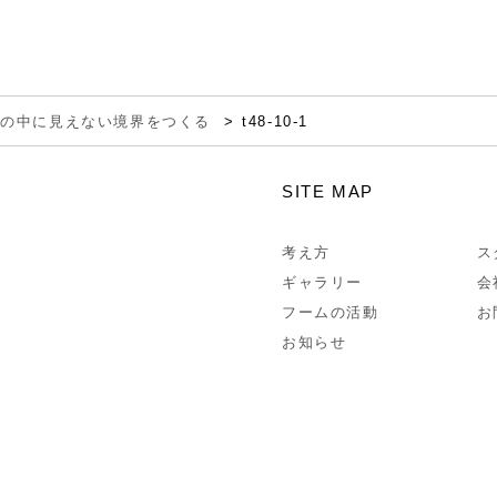
間の中に見えない境界をつくる
t48-10-1
SITE MAP
考え方
ス
ギャラリー
会
フームの活動
お
お知らせ