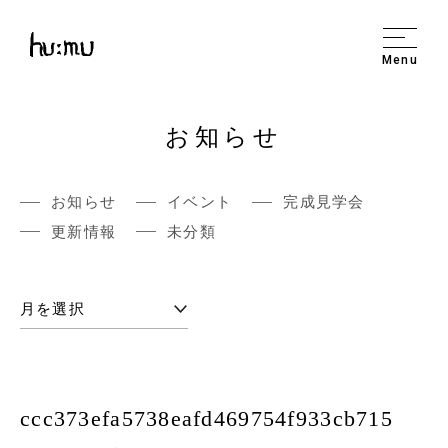
Menu
お知らせ
お知らせ
イベント
完成見学会
更新情報
未分類
ccc373efa5738eafd469754f933cb715