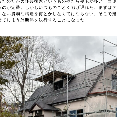
たのだが大体芸術家というものやたら要求が多い、面倒
うのが定番。しかしいつものごとく逃げ遅れた。まずはテ
くない脆弱な構造を何とかしなくてはならない。そこで建
せてしまう外断熱を決行することになった。