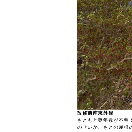
改修前南東外観
もともと築年数が不明
のせいか、もとの屋根