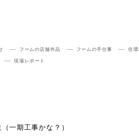
せ
フームの店舗作品
フームの手仕事
住環
現場レポート
生（一期工事かな？）