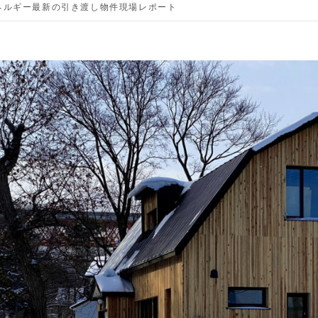
ネルギー
最新の引き渡し物件
現場レポート