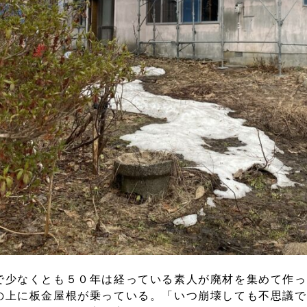
で少なくとも５０年は経っている素人が廃材を集めて作っ
の上に板金屋根が乗っている。「いつ崩壊しても不思議で