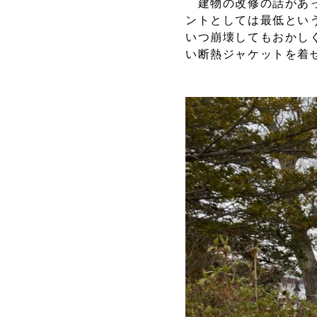
建物の改修の話があっ
ントとしては最低とい
いつ崩壊してもおかし
い断熱ジャケットを着