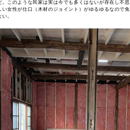
だ。このような民家は実は今でも多くはないが存在し不思
しい女性が仕口（木材のジョイント）がゆるゆるなので免
ない。