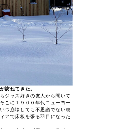
が訪ねてきた。
らジャズ好きの友人から聞いて
そこに１９００年代ニューヨー
いつ崩壊しても不思議でない廃
ィアで床板を張る羽目になった