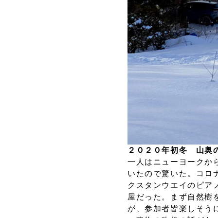
２０２０年初冬 山奥
一人はニューヨークか
いたので驚いた。コロ
クスタンウエイのピア
屋だった。まず自然樹
が、参加者皆楽しそう