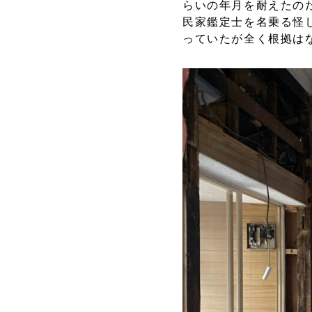
らいの年月を耐えたの
民家鑑定士を名乗る怪
っていたが全く根拠は