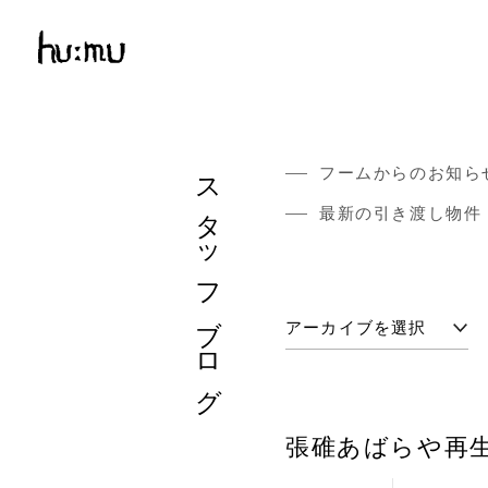
スタッフブログ
フームからのお知ら
最新の引き渡し物件
張碓あばらや再