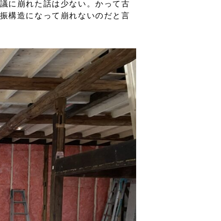
議に崩れた話は少ない。かって古
振構造になって崩れないのだと言