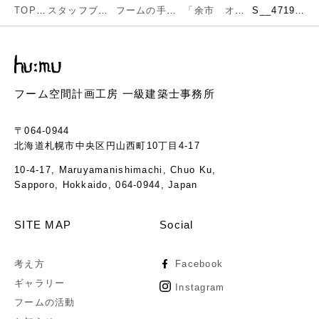
TOP
スタッフブログ
フームの手仕事
「余市 オーベルジュ付きレストラン」
S__47194211
フーム空間計画工房 一級建築士事務所
〒064-0944
北海道札幌市中央区円山西町10丁目4-17
10-4-17, Maruyamanishimachi, Chuo Ku,
Sapporo, Hokkaido, 064-0944, Japan
SITE MAP
Social
考え方
Facebook
ギャラリー
Instagram
フームの活動