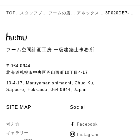
TOP
スタッフブログ
フームの店舗作品
アネックス、五右衛門風呂、サウナ現場レポートまとめ
3F020DE7-8456-4CAE-94C1-31267394D747
フーム空間計画工房 一級建築士事務所
〒064-0944
北海道札幌市中央区円山西町10丁目4-17
10-4-17, Maruyamanishimachi, Chuo Ku,
Sapporo, Hokkaido, 064-0944, Japan
SITE MAP
Social
考え方
Facebook
ギャラリー
Instagram