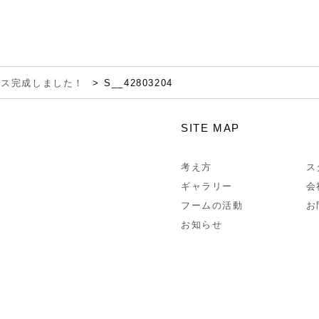
ウス完成しました！
S__42803204
SITE MAP
考え方
ス
ギャラリー
会
フームの活動
お
お知らせ