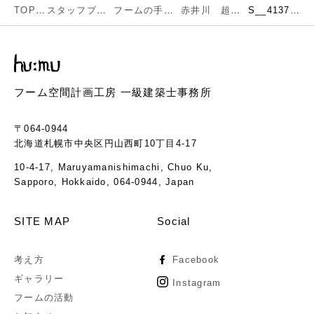
TOP
スタッフブログ
フームの手仕事
赤井川 超高断熱住宅完成（内観編）
S__41377839
フーム空間計画工房 一級建築士事務所
〒064-0944
北海道札幌市中央区円山西町10丁目4-17
10-4-17, Maruyamanishimachi, Chuo Ku,
Sapporo, Hokkaido, 064-0944, Japan
SITE MAP
Social
考え方
Facebook
ギャラリー
Instagram
フームの活動