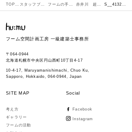
TOP
スタッフブログ
フームの手仕事
赤井川 超高断熱住宅完成（内観編）
S__41328716
フーム空間計画工房 一級建築士事務所
〒064-0944
北海道札幌市中央区円山西町10丁目4-17
10-4-17, Maruyamanishimachi, Chuo Ku,
Sapporo, Hokkaido, 064-0944, Japan
SITE MAP
Social
考え方
Facebook
ギャラリー
Instagram
フームの活動