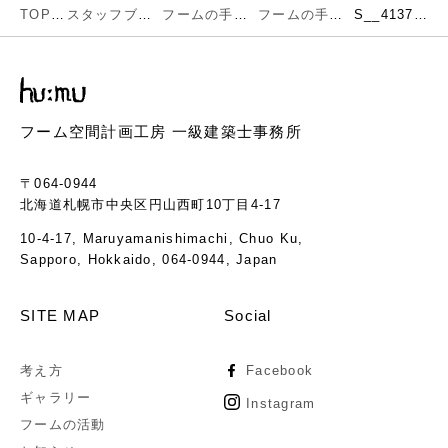
TOP
スタッフブログ
フームの手仕事
フームの手仕事 造作テーブル
S__41377876
フーム空間計画工房 一級建築士事務所
〒064-0944
北海道札幌市中央区円山西町10丁目4-17
10-4-17, Maruyamanishimachi, Chuo Ku,
Sapporo, Hokkaido, 064-0944, Japan
SITE MAP
Social
考え方
Facebook
ギャラリー
Instagram
フームの活動