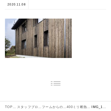
2020.11.08
TOP
スタッフブログ
フームからのお知らせ
400ミリ断熱時代の可能性を求め 広尾の住宅
IMG_1849