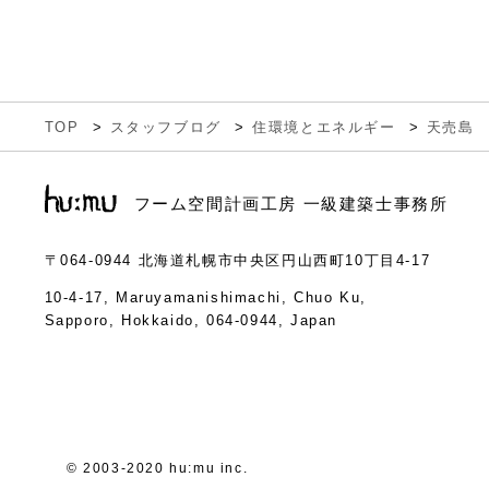
TOP
スタッフブログ
住環境とエネルギー
天売島
フーム空間計画工房 一級建築士事務所
〒064-0944
北海道札幌市中央区円山西町10丁目4-17
10-4-17, Maruyamanishimachi, Chuo Ku,
Sapporo, Hokkaido, 064-0944, Japan
© 2003-2020 hu:mu inc.