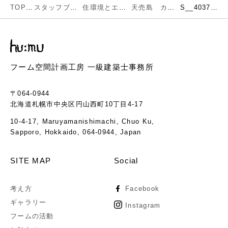
TOP
スタッフブログ
住環境とエネルギー
天売島 カヤック小屋造作開始！
S__40378425
フーム空間計画工房 一級建築士事務所
〒064-0944
北海道札幌市中央区円山西町10丁目4-17
10-4-17, Maruyamanishimachi, Chuo Ku,
Sapporo, Hokkaido, 064-0944, Japan
SITE MAP
Social
考え方
Facebook
ギャラリー
Instagram
フームの活動