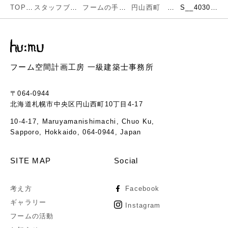
TOP
スタッフブログ
フームの手仕事
円山西町 M邸 玄関ドア完成しました
S__40304652
フーム空間計画工房 一級建築士事務所
〒064-0944
北海道札幌市中央区円山西町10丁目4-17
10-4-17, Maruyamanishimachi, Chuo Ku,
Sapporo, Hokkaido, 064-0944, Japan
SITE MAP
Social
考え方
Facebook
ギャラリー
Instagram
フームの活動