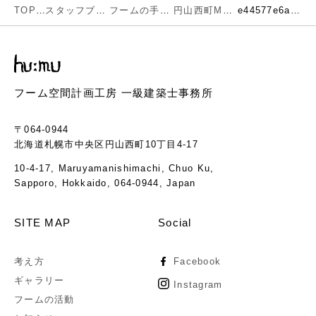
TOP
スタッフブログ
フームの手仕事
円山西町M邸 玄関ドア製作中
e44577e6aca545c27ac1cd6fd44553e1
フーム空間計画工房 一級建築士事務所
〒064-0944
北海道札幌市中央区円山西町10丁目4-17
10-4-17, Maruyamanishimachi, Chuo Ku,
Sapporo, Hokkaido, 064-0944, Japan
SITE MAP
Social
考え方
Facebook
ギャラリー
Instagram
フームの活動