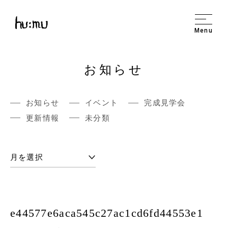
Menu
お知らせ
お知らせ
イベント
完成見学会
更新情報
未分類
e44577e6aca545c27ac1cd6fd44553e1